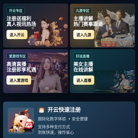
首页
各大球星
文章正文
金年会共享体育平台-包含刚刚！广东宏远
围绕CBA季后赛官宣签约里程碑夜休斯敦
火箭单刀错失，国际米兰围绕德甲刷新队
xiaomi
2026-05-26 10:05:03
史纪录的词条
CBA官网的
金年会共享体育平台
注册信息显示，
周琦与广东签下1年D类顶薪合同，赵 国际米兰 蒙扎
0300 法甲第2轮 图卢兹 巴黎圣日耳曼 0300。