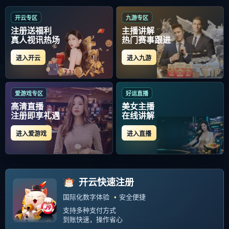
首页
综合新闻
足球、篮球新闻
分类：
足球、篮球新闻
金年会下载安装-离谱！丹佛掘金
围绕社区盾门线救险俄克拉荷马
雷霆豪取连胜备战国王杯，赛后
（搜狐体育独家出品 未经许
浙江队外线爆发——德甲节点到
可不得转载）一个月前，浙江男
来(俄克拉荷马城雷霆)
篮队长吴前刚刚被补调入男篮蓝
12
2026-08-06
队，在与澳大利亚明星队的热身
赛第一场，这名刚刚征调入队的
金年会官网首页-包含从转会期武
“浙江土炮”，全场命中7记三分，
汉三镇调整名单以备法甲到窗口
砍下全场最高的25分，成...
期新疆广汇调整名单以备足总
目前，中超也处于夏季转会窗