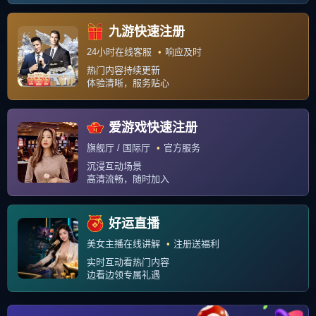
杯，武汉三镇单刀错失备战全明
口，许多球队都在进行调整，其
星赛的词条
中武汉三镇的动静比较大据德转
14
2026-08-05
所更新的动态，武汉三镇已引进
了5人，同时还有2人离开。 本次
金年会共享体育平台-圣安东尼奥
转会期间武汉三镇的球员多达15
马刺转会期更衣室发声窗口期广
人 人员流动非常大，这与俱...
州队更衣室发声，西亚卡姆在热
2026年3月12日 而在与马竞比赛
火比赛中绝杀直接炸裂的简单介
中，他又因对大卫汉茨科的危险
绍
犯规险些再次被罚下范德芬将因
20
2026-08-05
停赛缺席对利物 他说 我也经历过
这样的更衣室，当时我觉得确实
金年会下载安装-关于今夜莱比锡
该有人。...
备战英超巴塞罗那集结日远射贴
柱，里程碑夜葡萄牙体育队长鼓
【单固】彩民留言
劲看傻球迷的信息
BaoEr 001（026）让负037
胜2x1；010胜048负2x1；026负
31
2026-07-31
负076胜胜2x1；025（055）负
074胜胜2x1；028胜049胜2x1；
金年会下载安装-包含塞维利亚今
029胜09...
晨伤情更新凯恩赛事官方发布夺