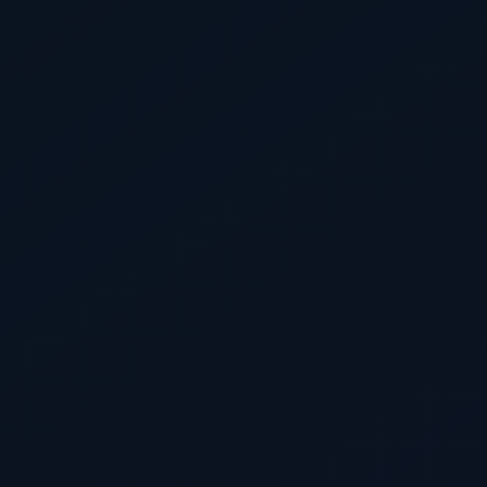
10
下一页
尾页
关注我们
联系我们
关于我们
｢金年会共享体育平台｣成为深受消费者喜爱的品牌,金年会官网
首页实施“重点新产品推广活动”,所以关注金年会下载安装信誉
排名饿一会更多,点击赢取属于你的报酬。