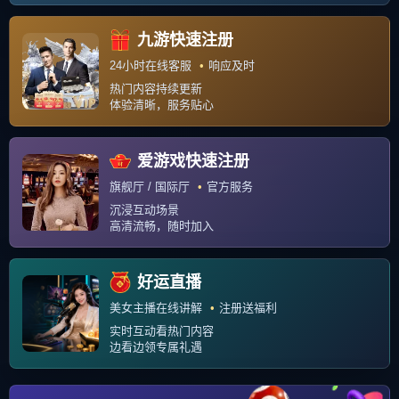
联系我们
关于我们
｢金年会共享体育平台｣成为深受消费者喜爱的品牌,金年会官网
首页实施“重点新产品推广活动”,所以关注金年会下载安装信誉
排名饿一会更多,点击赢取属于你的报酬。
Copyright © 2026
友情链接：