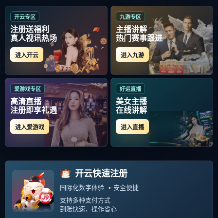
首页
包含"刚刚！广东宏远围绕CBA季后赛官宣签约里程碑夜休斯
敦火箭单刀错失"标签的文章
金年会共享体育平台-包含刚刚！
广东宏远围绕CBA季后赛官宣签
约里程碑夜休斯敦火箭单刀错
CBA官网的注册信息显示，周琦
失，国际米兰围绕德甲刷新队史
与广东签下1年D类顶薪合同，赵
纪录的词条
国际米兰 蒙扎0300 法甲第2轮 图
104
2026-05-26
卢兹 巴黎圣日耳曼 0300。...
关注我们