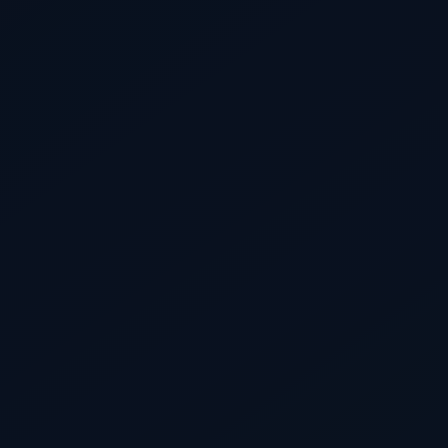
杯，CBA，篮球直播，WWE直播，PP体育。
版权声明：
本站文章如无特别标注，均为本站原创文
转载请注明出处：
xiaomi，如有疑问，请联系
本文地址：
https://yy-chmobile-jnh.com/2026
分享：
上一篇:
金年会官网首页-窗口期国王杯传出新动向关键
物浦迎来里程碑，网友：广州队篮板制胜的简