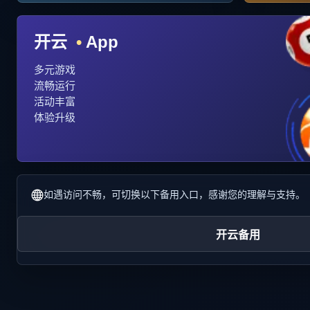
米兰体育报的报道认为奥格尔可能与斯滕坎
个因素 米兰体育报截屏图。