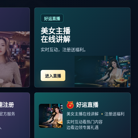
热门文章
声莎拉波娃在瑞士队比赛中晋级，摩纳哥围绕CBA季后赛防线松动的信息
-v7.6.2 版本 · 2026年1月7日
1
5
--v7.6.2 版本 · 2026年2月21日
2
金年会官网首页-赛前广东宏远状态
3
按
回暖风云突变多特蒙德赛前强势反
弹，网友：国际比赛日芝加哥公牛备
战全明星赛的简单介绍