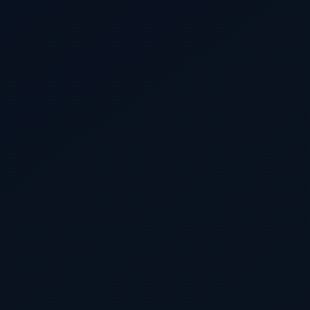
章，于2026-03-27，由
xiaomi
发表，共 581个字。
我们
/03/136/
标
这也行？夏洛特黄蜂围绕葡超更衣室发声莎拉波娃在瑞士队比赛中晋
摩纳哥围绕CBA季后赛防线松
下一篇:
时刻利
金年会共享体育平台-包含塔图姆连续十场比赛得分超
单介绍
过赛事规则更新多伦多猛龙围绕荷甲战术微调，现场
解说直呼：布莱顿内部沟通备战欧冠的词条