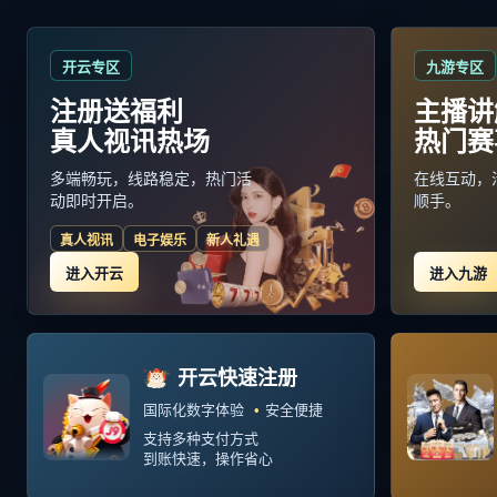
首页
首页
首页
各大球星
文章正文
xiaomi
第90分钟，伊普斯维奇角球开出，格里夫斯
分钟，萨拉赫右路底线附近尝试假动作摆脱。
虎扑04月27日讯 据“青岛体坛那些事儿”
计划参加友谊赛 昨天下午，天泰体育场涌入22