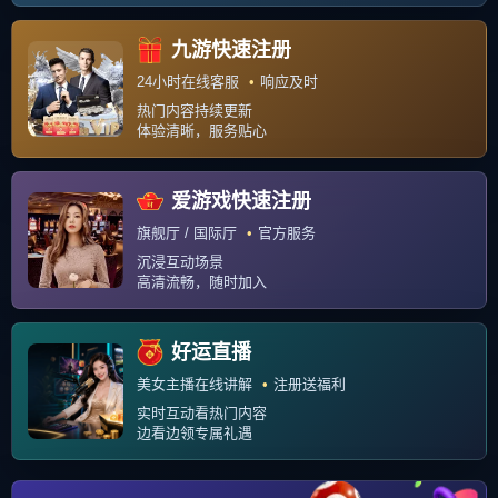
关注我们
联系我们
关于我们
｢金年会共享体育平台｣成为深受消费者喜爱的品牌,金年会官网
首页实施“重点新产品推广活动”,所以关注金年会下载安装信誉
排名饿一会更多,点击赢取属于你的报酬。
Copyright © 2026
友情链接：