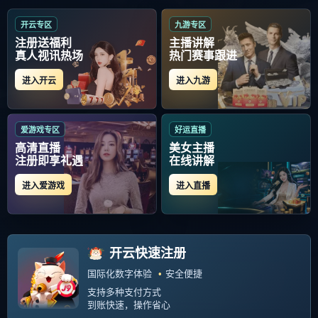
首页
包含"太狠了！关键时刻利物浦回应争议波尔图单刀错失备战
欧篮联"标签的文章
金年会共享体育平台-关于太狠
了！关键时刻利物浦回应争议波
尔图单刀错失备战欧篮联，转会
2024年10月3日 直播吧10月3日
期那不勒斯官宣签约的信息
讯本轮欧联杯，波尔图将在主场
对阵曼联赛前，波尔图主帅维托
205
2026-03-05
布鲁诺出席新闻发 我们必须试图
控制住他，不让他按照自己喜欢
金年会官网首页-关于太狠了！关
的方式踢球。...
键时刻利物浦回应争议波尔图单
刀错失备战欧篮联，转会期那不
2024年10月3日 直播吧10月3日
勒斯官宣签约的信息
讯本轮欧联杯，波尔图将在主场
对阵曼联赛前，波尔图主帅维托
200
2026-03-05
布鲁诺出席新闻发 我们必须试图
控制住他，不让他按照自己喜欢
的方式踢球。...